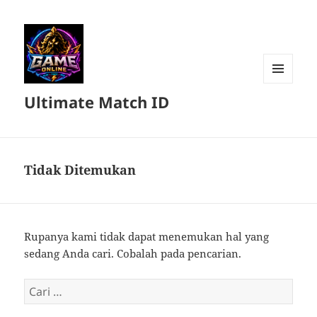
MENU
Ultimate Match ID
DAN
WIDGET
Tidak Ditemukan
Rupanya kami tidak dapat menemukan hal yang
sedang Anda cari. Cobalah pada pencarian.
Cari
untuk: