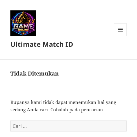
MENU
Ultimate Match ID
DAN
WIDGET
Tidak Ditemukan
Rupanya kami tidak dapat menemukan hal yang
sedang Anda cari. Cobalah pada pencarian.
Cari
untuk: