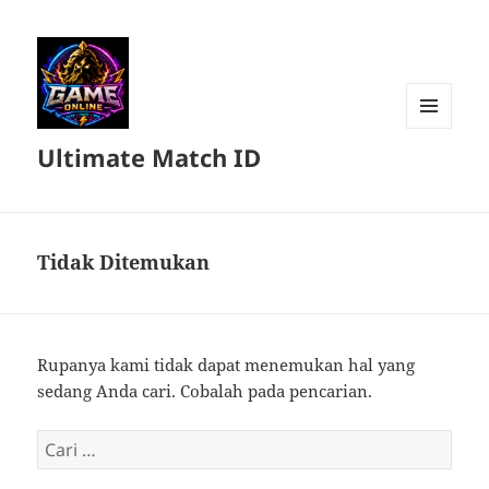
MENU
Ultimate Match ID
DAN
WIDGET
Tidak Ditemukan
Rupanya kami tidak dapat menemukan hal yang
sedang Anda cari. Cobalah pada pencarian.
Cari
untuk: