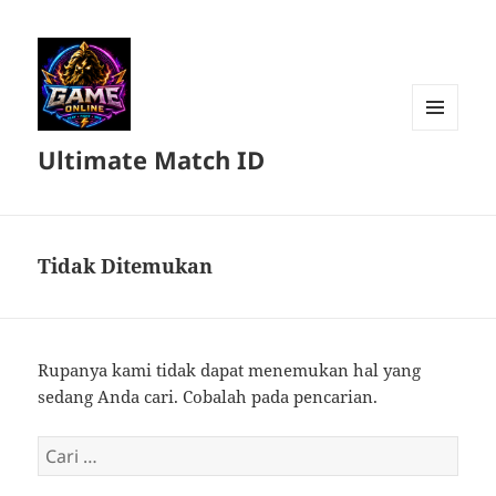
MENU
Ultimate Match ID
DAN
WIDGET
Tidak Ditemukan
Rupanya kami tidak dapat menemukan hal yang
sedang Anda cari. Cobalah pada pencarian.
Cari
untuk: