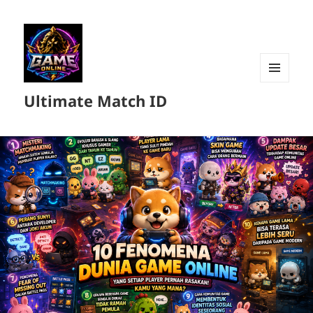
MENU
Ultimate Match ID
DAN
WIDGET