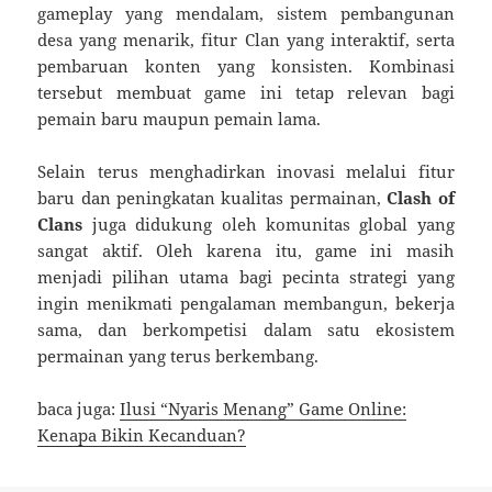
gameplay yang mendalam, sistem pembangunan
desa yang menarik, fitur Clan yang interaktif, serta
pembaruan konten yang konsisten. Kombinasi
tersebut membuat game ini tetap relevan bagi
pemain baru maupun pemain lama.
Selain terus menghadirkan inovasi melalui fitur
baru dan peningkatan kualitas permainan,
Clash of
Clans
juga didukung oleh komunitas global yang
sangat aktif. Oleh karena itu, game ini masih
menjadi pilihan utama bagi pecinta strategi yang
ingin menikmati pengalaman membangun, bekerja
sama, dan berkompetisi dalam satu ekosistem
permainan yang terus berkembang.
baca juga:
Ilusi “Nyaris Menang” Game Online:
Kenapa Bikin Kecanduan?