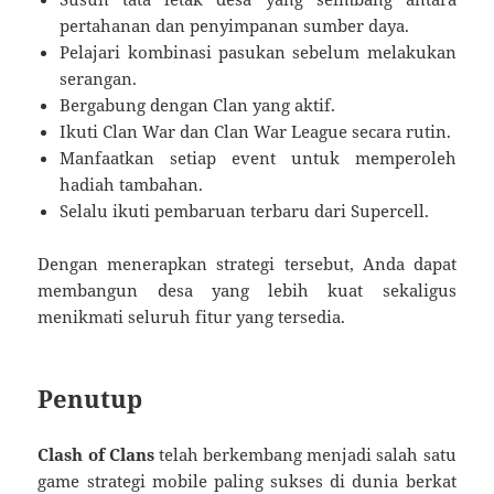
pertahanan dan penyimpanan sumber daya.
Pelajari kombinasi pasukan sebelum melakukan
serangan.
Bergabung dengan Clan yang aktif.
Ikuti Clan War dan Clan War League secara rutin.
Manfaatkan setiap event untuk memperoleh
hadiah tambahan.
Selalu ikuti pembaruan terbaru dari Supercell.
Dengan menerapkan strategi tersebut, Anda dapat
membangun desa yang lebih kuat sekaligus
menikmati seluruh fitur yang tersedia.
Penutup
Clash of Clans
telah berkembang menjadi salah satu
game strategi mobile paling sukses di dunia berkat