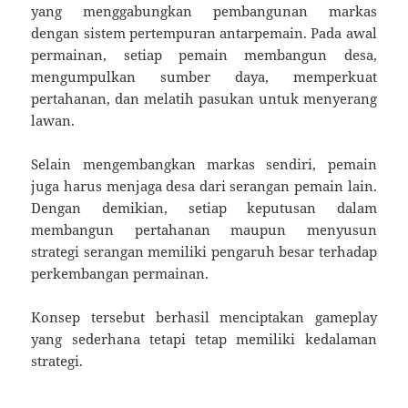
yang menggabungkan pembangunan markas
dengan sistem pertempuran antarpemain. Pada awal
permainan, setiap pemain membangun desa,
mengumpulkan sumber daya, memperkuat
pertahanan, dan melatih pasukan untuk menyerang
lawan.
Selain mengembangkan markas sendiri, pemain
juga harus menjaga desa dari serangan pemain lain.
Dengan demikian, setiap keputusan dalam
membangun pertahanan maupun menyusun
strategi serangan memiliki pengaruh besar terhadap
perkembangan permainan.
Konsep tersebut berhasil menciptakan gameplay
yang sederhana tetapi tetap memiliki kedalaman
strategi.