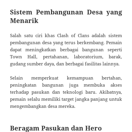
Sistem Pembangunan Desa yang
Menarik
Salah satu ciri khas Clash of Clans adalah sistem
pembangunan desa yang terus berkembang. Pemain
dapat meningkatkan berbagai bangunan seperti
Town Hall, pertahanan, laboratorium, barak,
gudang sumber daya, dan berbagai fasilitas lainnya.
Selain memperkuat kemampuan bertahan,
peningkatan bangunan juga membuka akses
terhadap pasukan dan teknologi baru. Akibatnya,
pemain selalu memiliki target jangka panjang untuk
mengembangkan desa mereka.
Beragam Pasukan dan Hero