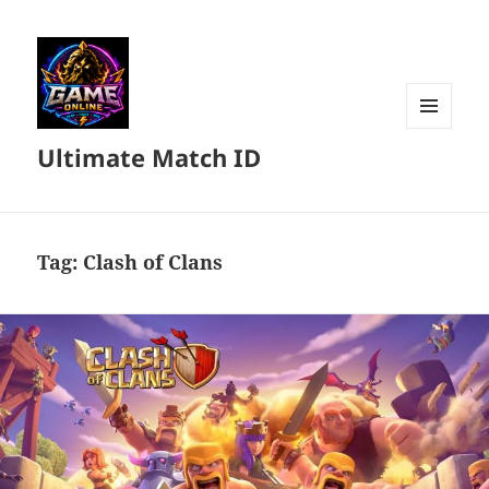
MENU
Ultimate Match ID
DAN
WIDGET
Tag:
Clash of Clans