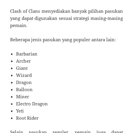
Clash of Clans menyediakan banyak pilihan pasukan
yang dapat digunakan sesuai strategi masing-masing
pemain.
Beberapa jenis pasukan yang populer antara lain:
Barbarian
Archer
Giant
Wizard
Dragon
Balloon
Miner
Electro Dragon
Yeti
Root Rider
Selain pasukan reguler, pemain juga dapat