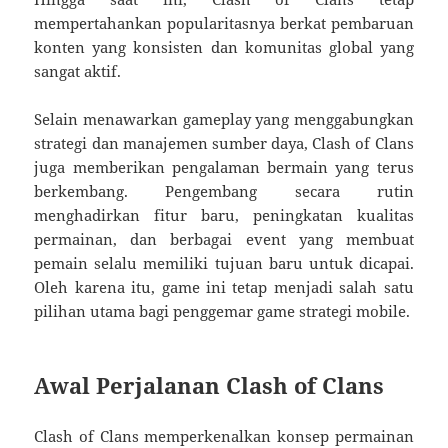
mempertahankan popularitasnya berkat pembaruan
konten yang konsisten dan komunitas global yang
sangat aktif.
Selain menawarkan gameplay yang menggabungkan
strategi dan manajemen sumber daya, Clash of Clans
juga memberikan pengalaman bermain yang terus
berkembang. Pengembang secara rutin
menghadirkan fitur baru, peningkatan kualitas
permainan, dan berbagai event yang membuat
pemain selalu memiliki tujuan baru untuk dicapai.
Oleh karena itu, game ini tetap menjadi salah satu
pilihan utama bagi penggemar game strategi mobile.
Awal Perjalanan Clash of Clans
Clash of Clans memperkenalkan konsep permainan