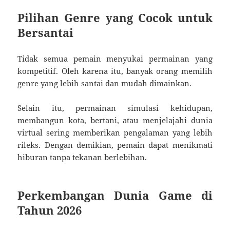
Pilihan Genre yang Cocok untuk
Bersantai
Tidak semua pemain menyukai permainan yang
kompetitif. Oleh karena itu, banyak orang memilih
genre yang lebih santai dan mudah dimainkan.
Selain itu, permainan simulasi kehidupan,
membangun kota, bertani, atau menjelajahi dunia
virtual sering memberikan pengalaman yang lebih
rileks. Dengan demikian, pemain dapat menikmati
hiburan tanpa tekanan berlebihan.
Perkembangan Dunia Game di
Tahun 2026