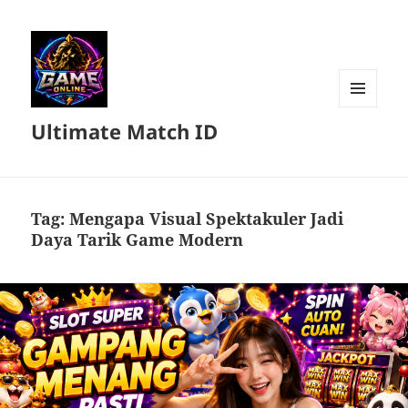
MENU
Ultimate Match ID
DAN
WIDGET
Tag:
Mengapa Visual Spektakuler Jadi
Daya Tarik Game Modern