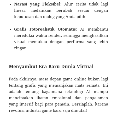
Narasi yang Fleksibel:
Alur cerita tidak lagi
linear, melainkan berubah sesuai dengan
keputusan dan dialog yang Anda pilih.
Grafis Fotorealistik Otomatis:
AI membantu
mereduksi waktu render, sehingga menghasilkan
visual memukau dengan performa yang lebih
ringan.
Menyambut Era Baru Dunia Virtual
Pada akhirnya, masa depan game online bukan lagi
tentang grafis yang memanjakan mata semata. Ini
adalah tentang bagaimana teknologi AI mampu
menciptakan ikatan emosional dan pengalaman
yang imersif bagi para pemain. Bersiaplah, karena
revolusi industri game baru saja dimulai!