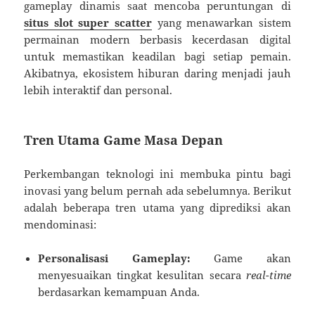
gameplay dinamis saat mencoba peruntungan di
situs slot super scatter
yang menawarkan sistem
permainan modern berbasis kecerdasan digital
untuk memastikan keadilan bagi setiap pemain.
Akibatnya, ekosistem hiburan daring menjadi jauh
lebih interaktif dan personal.
Tren Utama Game Masa Depan
Perkembangan teknologi ini membuka pintu bagi
inovasi yang belum pernah ada sebelumnya. Berikut
adalah beberapa tren utama yang diprediksi akan
mendominasi:
Personalisasi Gameplay:
Game akan
menyesuaikan tingkat kesulitan secara
real-time
berdasarkan kemampuan Anda.