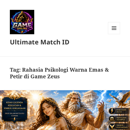
MENU
Ultimate Match ID
DAN
WIDGET
Tag:
Rahasia Psikologi Warna Emas &
Petir di Game Zeus