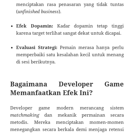
menciptakan rasa penasaran yang tidak tuntas
(
unfinished business
).
Efek Dopamin:
Kadar dopamin tetap tinggi
karena target terlihat sangat dekat untuk dicapai.
Evaluasi Strategi:
Pemain merasa hanya perlu
memperbaiki satu kesalahan kecil untuk menang
di sesi berikutnya.
Bagaimana Developer Game
Memanfaatkan Efek Ini?
Developer game modern merancang sistem
matchmaking
dan mekanik permainan secara
metodis. Mereka menciptakan momen-momen
menegangkan secara berkala demi menjaga retensi