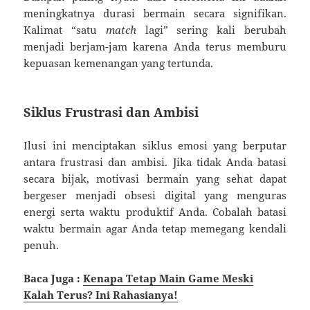
meningkatnya durasi bermain secara signifikan.
Kalimat “satu
match
lagi” sering kali berubah
menjadi berjam-jam karena Anda terus memburu
kepuasan kemenangan yang tertunda.
Siklus Frustrasi dan Ambisi
Ilusi ini menciptakan siklus emosi yang berputar
antara frustrasi dan ambisi. Jika tidak Anda batasi
secara bijak, motivasi bermain yang sehat dapat
bergeser menjadi obsesi digital yang menguras
energi serta waktu produktif Anda. Cobalah batasi
waktu bermain agar Anda tetap memegang kendali
penuh.
Baca Juga :
Kenapa Tetap Main Game Meski
Kalah Terus? Ini Rahasianya!