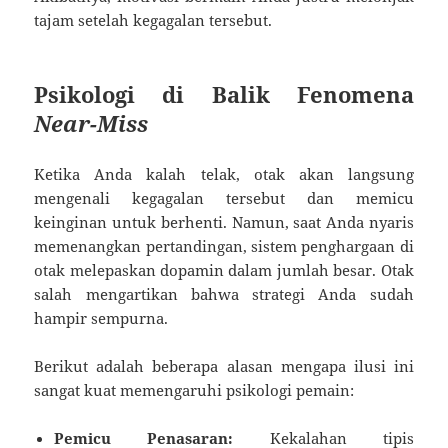
tajam setelah kegagalan tersebut.
Psikologi di Balik Fenomena
Near-Miss
Ketika Anda kalah telak, otak akan langsung
mengenali kegagalan tersebut dan memicu
keinginan untuk berhenti. Namun, saat Anda nyaris
memenangkan pertandingan, sistem penghargaan di
otak melepaskan dopamin dalam jumlah besar. Otak
salah mengartikan bahwa strategi Anda sudah
hampir sempurna.
Berikut adalah beberapa alasan mengapa ilusi ini
sangat kuat memengaruhi psikologi pemain:
Pemicu Penasaran:
Kekalahan tipis